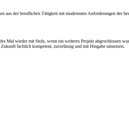
n aus der beruflichen Tätigkeit mit modernsten Anforderungen der heuti
des Mal wieder mit Stolz, wenn ein weiteres Projekt abgeschlossen wur
in Zukunft fachlich kompetent, zuverlässig und mit Hingabe umsetzen.