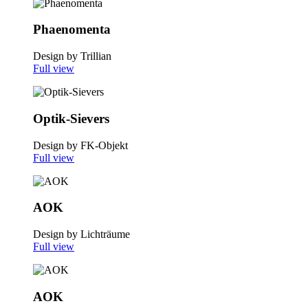
Phaenomenta
Design by Trillian
Full view
Optik-Sievers
Design by FK-Objekt
Full view
AOK
Design by Lichträume
Full view
AOK