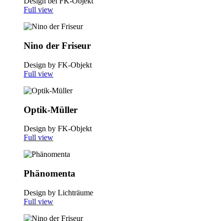
Design bei FK-Objekt
Full view
Nino der Friseur
Design by FK-Objekt
Full view
Optik-Müller
Design by FK-Objekt
Full view
Phänomenta
Design by Lichträume
Full view