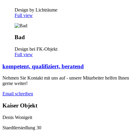
Design by Lichträume
Full view
Bad
Design bei FK-Objekt
Full view
kompetent, qualifiziert, beratend
Nehmen Sie Kontakt mit uns auf - unsere Mitarbeiter helfen Ihnen
gerne weiter!
Email schreiben
Kaiser Objekt
Denis Wonigeit
Staedtlersiedlung 30