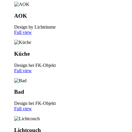
AOK
Design by Lichträume
Full view
Küche
Design bei FK-Objekt
Full view
Bad
Design bei FK-Objekt
Full view
Lichtcouch